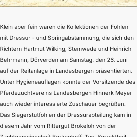
Klein aber fein waren die Kollektionen der Fohlen
mit Dressur - und Springabstammung, die sich den
Richtern Hartmut Wilking, Stemwede und Heinrich
Behrmann, Dörverden am Samstag, den 26. Juni
auf der Reitanlage in Landesbergen präsentierten.
Unter Hygieneauflagen konnte der Vorsitzende des
Pferdezuchtvereins Landesbergen Hinnerk Meyer
auch wieder interessierte Zuschauer begrüßen.
Das Siegerstutfohlen der Dressurabteilung kam in
diesem Jahr vom Rittergut Brokeloh von der
Zuchtgemeinschaft Berkenhoff. Typ, Korrektheit