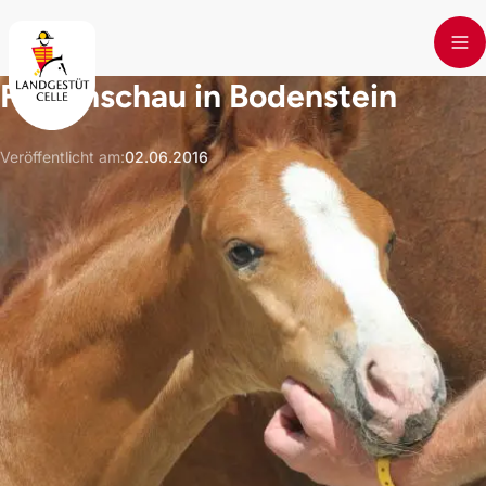
Skip to main content
Fohlenschau in Bodenstein
Veröffentlicht am
:
02.06.2016