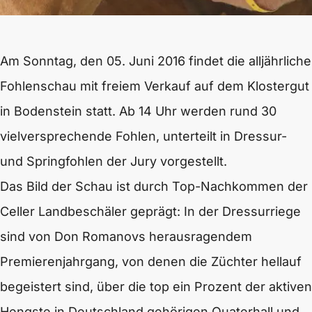
Am Sonntag, den 05. Juni 2016 findet die alljährliche
Fohlenschau mit freiem Verkauf auf dem Klostergut
in Bodenstein statt. Ab 14 Uhr werden rund 30
vielversprechende Fohlen, unterteilt in Dressur-
und Springfohlen der Jury vorgestellt.
Das Bild der Schau ist durch Top-Nachkommen der
Celler Landbeschäler geprägt: In der Dressurriege
sind von Don Romanovs herausragendem
Premierenjahrgang, von denen die Züchter hellauf
begeistert sind, über die top ein Prozent der aktiven
Hengste in Deutschland gehörigen Quaterhall und