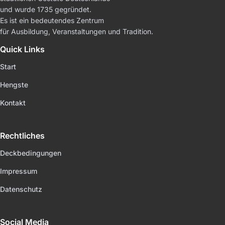
und wurde 1735 gegründet.
Es ist ein bedeutendes Zentrum
für Ausbildung, Veranstaltungen und Tradition.
Quick Links
Start
Hengste
Kontakt
Rechtliches
Deckbedingungen
Impressum
Datenschutz
Social Media