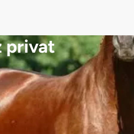
 privat