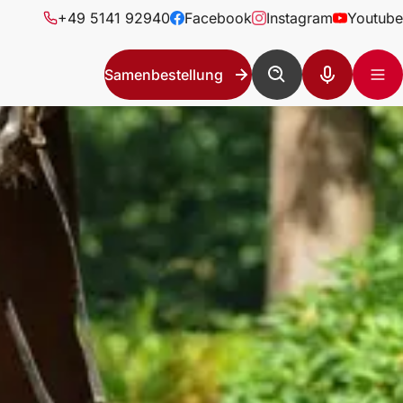
+49 5141 92940
Facebook
Instagram
Youtube
Samenbestellung