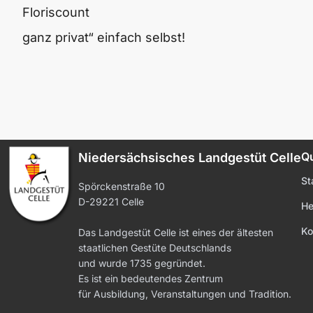
Floriscount
ganz privat“ einfach selbst!
Qu
Niedersächsisches Landgestüt Celle
St
Spörckenstraße 10
D-29221 Celle
He
Ko
Das Landgestüt Celle ist eines der ältesten
staatlichen Gestüte Deutschlands
und wurde 1735 gegründet.
Es ist ein bedeutendes Zentrum
für Ausbildung, Veranstaltungen und Tradition.