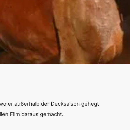
 wo er außerhalb der Decksaison gehegt
ollen Film daraus gemacht.