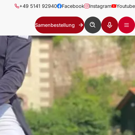
+49 5141 92940
Facebook
Instagram
Youtube
Samenbestellung