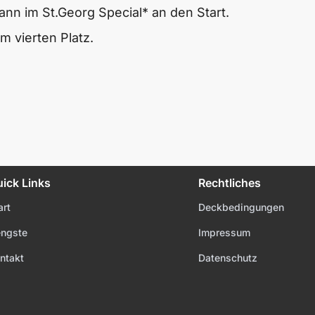
nn im St.Georg Special* an den Start.
m vierten Platz.
ick Links
Rechtliches
art
Deckbedingungen
ngste
Impressum
ntakt
Datenschutz