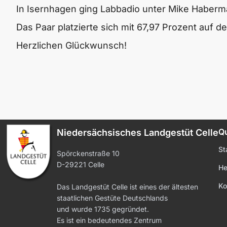
In Isernhagen ging Labbadio unter Mike Haberma
Das Paar platzierte sich mit 67,97 Prozent auf de
Herzlichen Glückwunsch!
Qu
Niedersächsisches Landgestüt Celle
St
Spörckenstraße 10
D-29221 Celle
He
Ko
Das Landgestüt Celle ist eines der ältesten
staatlichen Gestüte Deutschlands
und wurde 1735 gegründet.
Es ist ein bedeutendes Zentrum