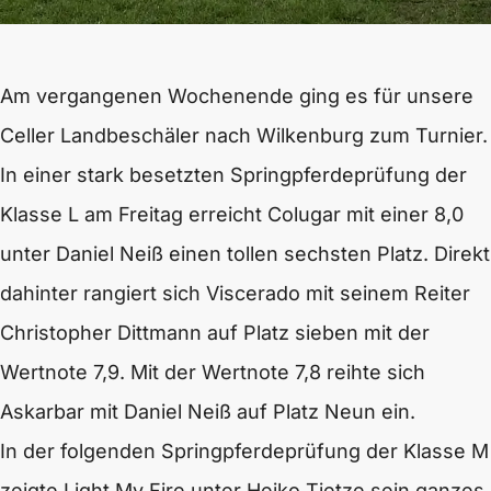
Am vergangenen Wochenende ging es für unsere
Celler Landbeschäler nach Wilkenburg zum Turnier.
In einer stark besetzten Springpferdeprüfung der
Klasse L am Freitag erreicht Colugar mit einer 8,0
unter Daniel Neiß einen tollen sechsten Platz. Direkt
dahinter rangiert sich Viscerado mit seinem Reiter
Christopher Dittmann auf Platz sieben mit der
Wertnote 7,9. Mit der Wertnote 7,8 reihte sich
Askarbar mit Daniel Neiß auf Platz Neun ein.
In der folgenden Springpferdeprüfung der Klasse M
zeigte Light My Fire unter Heiko Tietze sein ganzes