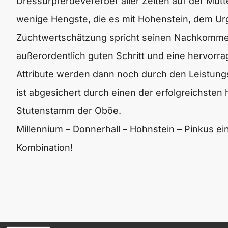
Dressurpferdevererber aller Zeiten auf der Mutt
wenige Hengste, die es mit Hohenstein, dem Ur
Zuchtwertschätzung spricht seinen Nachkommen
außerordentlich guten Schritt und eine hervorrag
Attribute werden dann noch durch den Leistung
ist abgesichert durch einen der erfolgreichst
Stutenstamm der Oböe.
Millennium – Donnerhall – Hohnstein – Pinkus ei
Kombination!