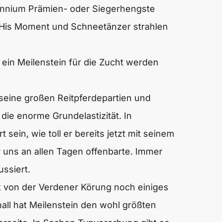
ennium Prämien- oder Siegerhengste
ja, His Moment und Schneetänzer strahlen
ein Meilenstein für die Zucht werden
seine großen Reitpferdepartien und
die enorme Grundelastizität. In
sein, wie toll er bereits jetzt mit seinem
 uns an allen Tagen offenbarte. Immer
ssiert.
k von der Verdener Körung noch einiges
ll hat Meilenstein den wohl größten