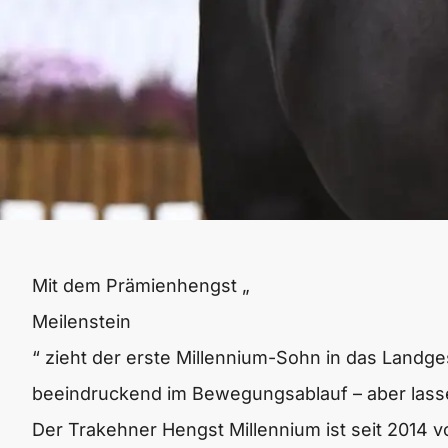
Mit dem Prämienhengst „
Meilenstein
“ zieht der erste Millennium-Sohn in das Landges
beeindruckend im Bewegungsablauf – aber lasse
Der Trakehner Hengst Millennium ist seit 2014 v