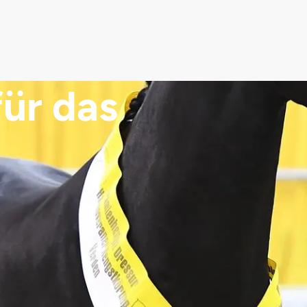
für das