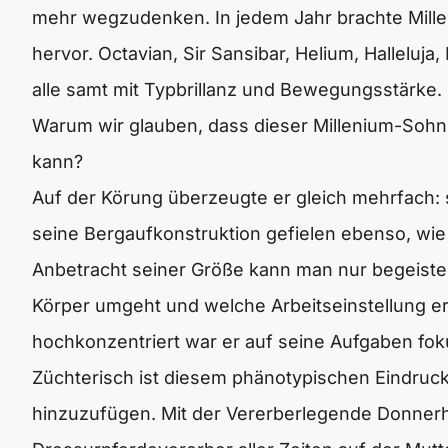
mehr wegzudenken. In jedem Jahr brachte Mill
hervor. Octavian, Sir Sansibar, Helium, Hallelu
alle samt mit Typbrillanz und Bewegungsstärke.
Warum wir glauben, dass dieser Millenium-Sohn 
kann?
Auf der Körung überzeugte er gleich mehrfach: 
seine Bergaufkonstruktion gefielen ebenso, wie 
Anbetracht seiner Größe kann man nur begeistert 
Körper umgeht und welche Arbeitseinstellung er
hochkonzentriert war er auf seine Aufgaben foku
Züchterisch ist diesem phänotypischen Eindruc
hinzuzufügen. Mit der Vererberlegende Donnerha