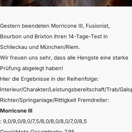
Gestern beendeten Morricone III, Fusionist,
Bourbon und Brixton ihren 14-Tage-Test in
Schlieckau und München/Riem.
Wir freuen uns sehr, dass alle Hengste eine starke
Prüfung abgelegt haben!
Hier die Ergebnisse in der Reihenfolge:
Interieur/Charakter/Leistungsbereitschaft/Trab/Galopp
Richter/Springanlage/Rittigkeit Fremdreiter:
Morricone III
: 9,0/9,0/9,0/7,5/8,0/8,0/8,0/7,0/8,5
Gewichtete Gesamtnote: 7,85