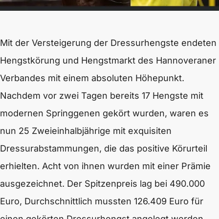
Mit der Versteigerung der Dressurhengste endeten
Hengstkörung und Hengstmarkt des Hannoveraner
Verbandes mit einem absoluten Höhepunkt.
Nachdem vor zwei Tagen bereits 17 Hengste mit
modernen Springgenen gekört wurden, waren es
nun 25 Zweieinhalbjährige mit exquisiten
Dressurabstammungen, die das positive Körurteil
erhielten. Acht von ihnen wurden mit einer Prämie
ausgezeichnet. Der Spitzenpreis lag bei 490.000
Euro, Durchschnittlich mussten 126.409 Euro für
einen gekörten Dressurhengst angelegt werden.