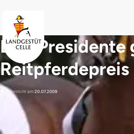
Skip to main content
Don Presidente
Reitpferdepreis
Veröffentlicht am
:
20.07.2009