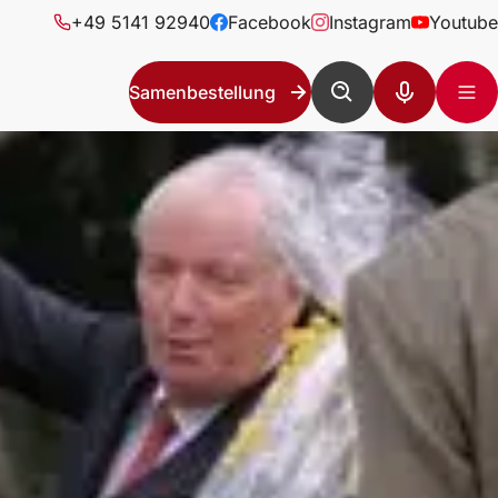
+49 5141 92940
Facebook
Instagram
Youtube
Samenbestellung