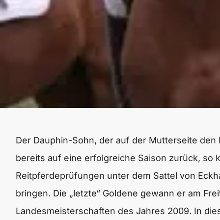
Der Dauphin-Sohn, der auf der Mutterseite den D
bereits auf eine erfolgreiche Saison zurück, so k
Reitpferdeprüfungen unter dem Sattel von Eckha
bringen. Die „letzte“ Goldene gewann er am Frei
Landesmeisterschaften des Jahres 2009. In die