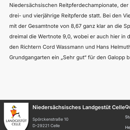
Niedersächsischen Reitpferdechampionate, der
drei- und vierjährige Reitpferde statt. Bei den 
mit der Gesamtnote von 8,67 ganz klar an die Spi
dreimal die Wertnote 9,0, wobei er auch hier i
den Richtern Cord Wassmann und Hans Helmuth S
Grundgangarten ein „Sehr gut“ für den Galopp 
Qu
Niedersächsisches Landgestüt Celle
St
Spörckenstraße 10
D-29221 Celle
He