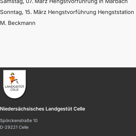
Samstag, 07. März Hengstvorführung in Marbach
Sonntag, 15. März Hengstvorführung Hengststation
M. Beckmann
Niedersächsisches Landgestüt Celle
Spörckenstraße 10
D-29221 Celle