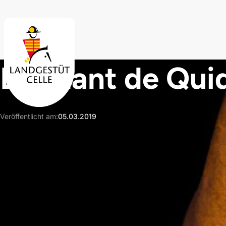
Skip to main content
Diamant de Qui
Veröffentlicht am
:
05.03.2019