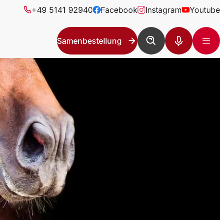
+49 5141 92940
Facebook
Instagram
Youtube
Samenbestellung