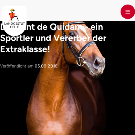
Skip to main content
Diamant de Quidam - ein
Sportler und Vererber der
Extraklasse!
Veröffentlicht am
:
05.09.2018