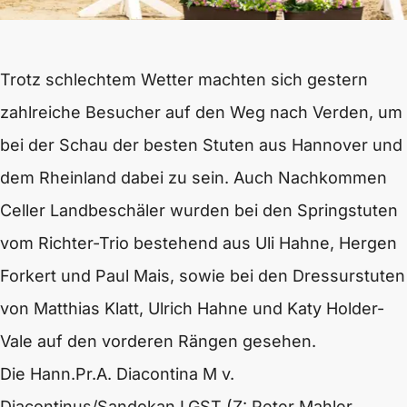
Trotz schlechtem Wetter machten sich gestern
zahlreiche Besucher auf den Weg nach Verden, um
bei der Schau der besten Stuten aus Hannover und
dem Rheinland dabei zu sein. Auch Nachkommen
Celler Landbeschäler wurden bei den Springstuten
vom Richter-Trio bestehend aus Uli Hahne, Hergen
Forkert und Paul Mais, sowie bei den Dressurstuten
von Matthias Klatt, Ulrich Hahne und Katy Holder-
Vale auf den vorderen Rängen gesehen.
Die Hann.Pr.A. Diacontina M v.
Diacontinus
/Sandokan LGST (Z: Peter Mahler,