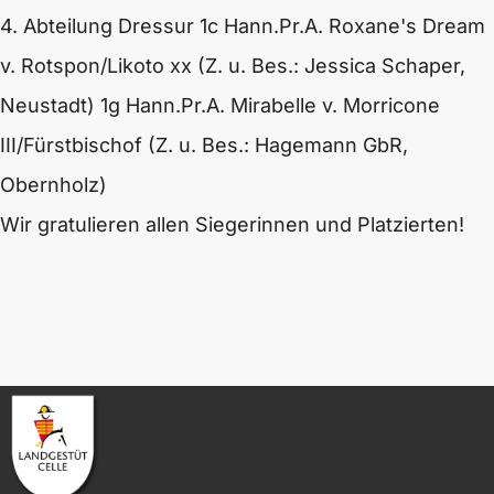
4. Abteilung Dressur
1c Hann.Pr.A. Roxane's Dream
v.
Rotspon
/Likoto xx (Z. u. Bes.: Jessica Schaper,
Neustadt)
1g Hann.Pr.A. Mirabelle v. Morricone
III/Fürstbischof (Z. u. Bes.: Hagemann GbR,
Obernholz)
Wir gratulieren allen Siegerinnen und Platzierten!