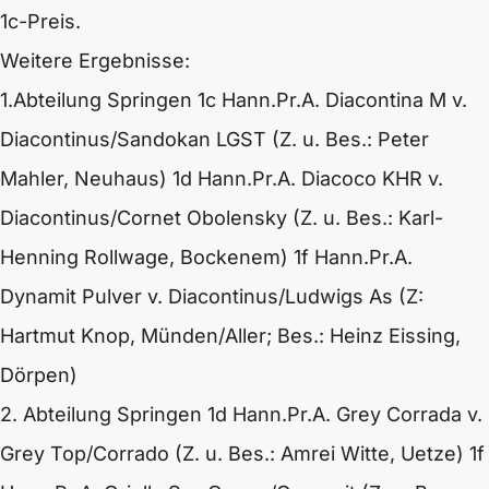
1c-Preis.
Weitere Ergebnisse:
1.Abteilung Springen
1c Hann.Pr.A. Diacontina M v.
Diacontinus
/Sandokan LGST (Z. u. Bes.: Peter
Mahler, Neuhaus)
1d Hann.Pr.A. Diacoco KHR v.
Diacontinus
/Cornet Obolensky (Z. u. Bes.: Karl-
Henning Rollwage, Bockenem)
1f Hann.Pr.A.
Dynamit Pulver v.
Diacontinus
/Ludwigs As (Z:
Hartmut Knop, Münden/Aller; Bes.: Heinz Eissing,
Dörpen)
2. Abteilung Springen
1d Hann.Pr.A. Grey Corrada v.
Grey Top
/Corrado (Z. u. Bes.: Amrei Witte, Uetze)
1f