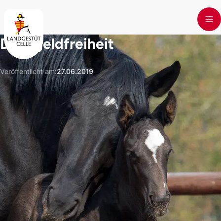
Skip to main content
Deckgeldfreiheit
Veröffentlicht am
:
27.06.2019