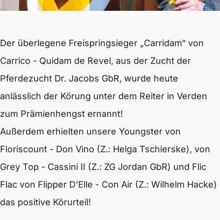
Der überlegene Freispringsieger „Carridam“ von
Carrico - Quidam de Revel, aus der Zucht der
Pferdezucht Dr. Jacobs GbR, wurde heute
anlässlich der Körung unter dem Reiter in Verden
zum Prämienhengst ernannt!
Außerdem erhielten unsere Youngster von
Floriscount - Don Vino (Z.: Helga Tschierske), von
Grey Top - Cassini II (Z.: ZG Jordan GbR) und Flic
Flac von Flipper D'Elle - Con Air (Z.: Wilhelm Hacke)
das positive Körurteil!