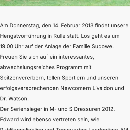
Am Donnerstag, den 14. Februar 2013 findet unsere
Hengstvorführung in Rulle statt. Los geht es um
19.00 Uhr auf der Anlage der Familie Sudowe.
Freuen Sie sich auf ein interessantes,
abwechslungsreiches Programm mit
Spitzenvererbern, tollen Sportlern und unseren
erfolgsversprechenden Newcomern Livaldon und
Dr. Watson.
Der Seriensieger in M- und S Dressuren 2012,
Edward wird ebenso vertreten sein, wie
Publikumsliebling und Topvererber Londontime. Mit