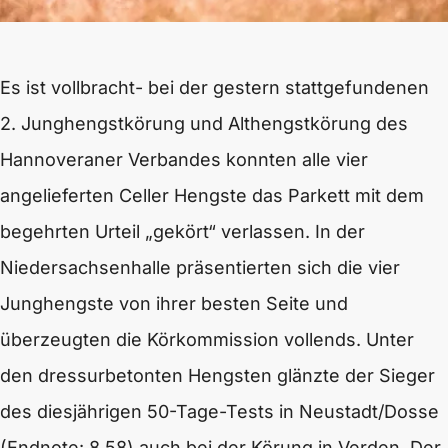
Es ist vollbracht- bei der gestern stattgefundenen
2. Junghengstkörung und Althengstkörung des
Hannoveraner Verbandes konnten alle vier
angelieferten Celler Hengste das Parkett mit dem
begehrten Urteil „gekört“ verlassen. In der
Niedersachsenhalle präsentierten sich die vier
Junghengste von ihrer besten Seite und
überzeugten die Körkommission vollends. Unter
den dressurbetonten Hengsten glänzte der Sieger
des diesjährigen 50-Tage-Tests in Neustadt/Dosse
(Endnote: 8,58) auch bei der Körung in Verden. Der