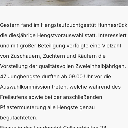
Gestern fand im Hengstaufzuchtgestüt Hunnesrück
die diesjährige Hengstvorauswahl statt. Interessiert
und mit großer Beteiligung verfolgte eine Vielzahl
von Zuschauern, Züchtern und Käufern die
Vorstellung der qualitätsvollen Zweieinhalbjährigen.
47 Junghengste durften ab 09.00 Uhr vor die
Auswahlkommission treten, welche während des
Freilaufens sowie bei der anschließenden
Pflastermusterung alle Hengste genau
begutachteten.
Einzug in das Landgestüt Celle erhielten 28