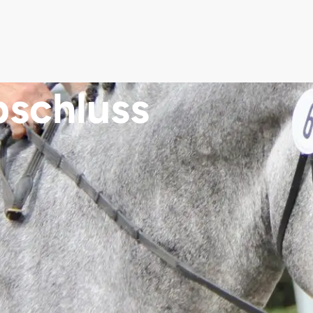
bschluss