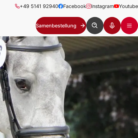
+49 5141 92940
Facebook
Instagram
Youtube
Samenbestellung