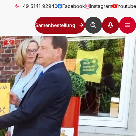
+49 5141 92940
Facebook
Instagram
Youtube
Samenbestellung