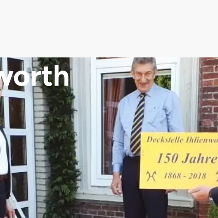
nworth