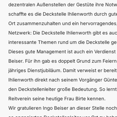
dezentralen Außenstellen der Gestüte ihre Notwe
schaffte es die Deckstelle Ihlienworth durch g
Ort zusammenzuhalten und ein hervorragendes,
Netzwerk: Die Deckstelle Ihlienworth gibt es au
interessante Themen rund um die Deckstelle ge
Dieses gute Management ist auch ein Verdienst d
Beiser. Für ihn gab es doppelt Grund zum Feiern
jähriges Dienstjubiläum. Damit verweist er bereit
Ihlienworth direkt nach seinem Vorgänger Günter 
den Deckstellenleiter große Bedeutung. So lern
Reitverein seine heutige Frau Birte kennen.
Wir gratulieren Ingo Beiser an dieser Stelle noch