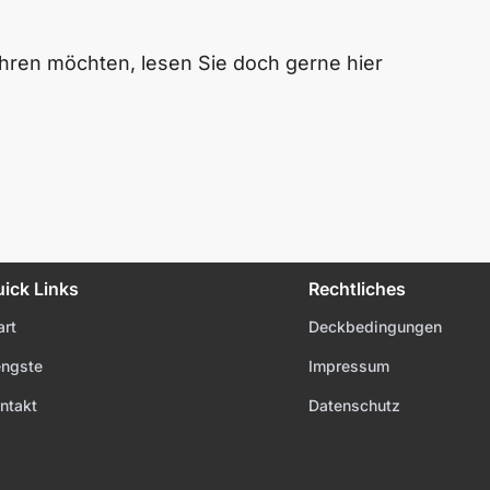
ahren möchten, lesen Sie doch gerne hier
ick Links
Rechtliches
art
Deckbedingungen
ngste
Impressum
ntakt
Datenschutz