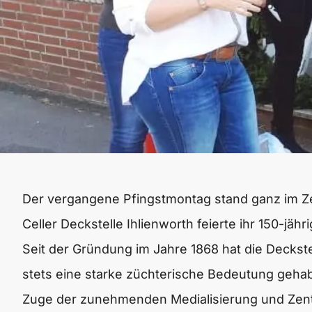
Der vergangene Pfingstmontag stand ganz im Zeic
Celler Deckstelle Ihlienworth feierte ihr 150-jäh
Seit der Gründung im Jahre 1868 hat die Deckste
stets eine starke züchterische Bedeutung geha
Zuge der zunehmenden Medialisierung und Zentr