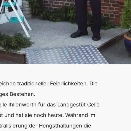
hen traditioneller Feierlichkeiten. Die
riges Bestehen.
lle Ihlienworth für das Landgestüt Celle
bt und hat sie noch heute. Während im
alisierung der Hengsthaltungen die