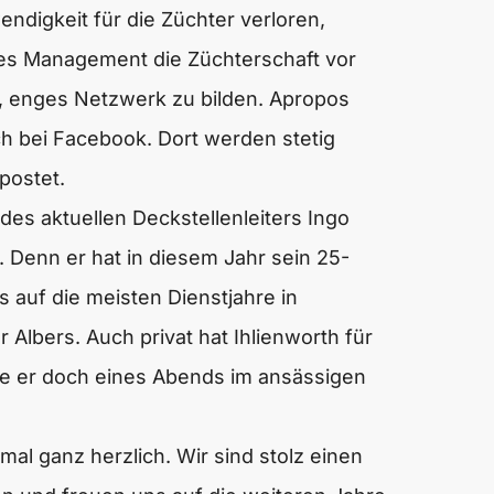
ndigkeit für die Züchter verloren,
utes Management die Züchterschaft vor
 enges Netzwerk zu bilden. Apropos
ch bei Facebook. Dort werden stetig
postet.
es aktuellen Deckstellenleiters Ingo
. Denn er hat in diesem Jahr sein 25-
s auf die meisten Dienstjahre in
Albers. Auch privat hat Ihlienworth für
te er doch eines Abends im ansässigen
mal ganz herzlich. Wir sind stolz einen