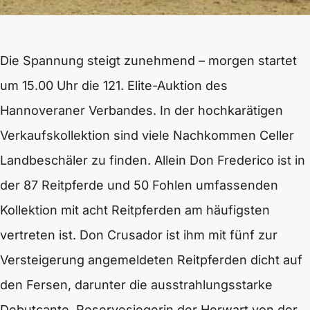
Die Spannung steigt zunehmend – morgen startet
um 15.00 Uhr die 121. Elite-Auktion des
Hannoveraner Verbandes. In der hochkarätigen
Verkaufskollektion sind viele Nachkommen Celler
Landbeschäler zu finden. Allein Don Frederico ist in
der 87 Reitpferde und 50 Fohlen umfassenden
Kollektion mit acht Reitpferden am häufigsten
vertreten ist. Don Crusador ist ihm mit fünf zur
Versteigerung angemeldeten Reitpferden dicht auf
den Fersen, darunter die ausstrahlungsstarke
Debutcante, Reservesiegerin der Herwart von der