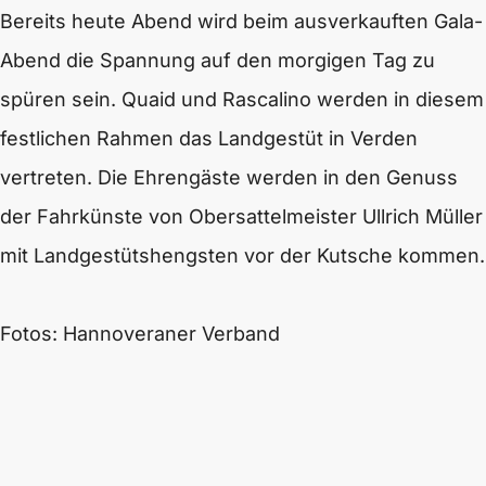
Bereits heute Abend wird beim ausverkauften Gala-
Abend die Spannung auf den morgigen Tag zu
spüren sein. Quaid und Rascalino werden in diesem
festlichen Rahmen das Landgestüt in Verden
vertreten. Die Ehrengäste werden in den Genuss
der Fahrkünste von Obersattelmeister Ullrich Müller
mit Landgestütshengsten vor der Kutsche kommen.
Fotos: Hannoveraner Verband