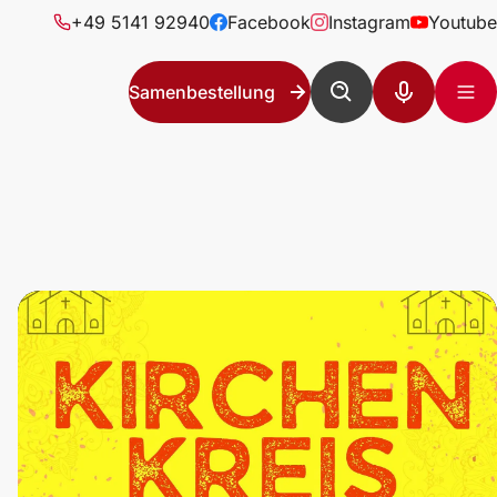
+49 5141 92940
Facebook
Instagram
Youtube
Samenbestellung