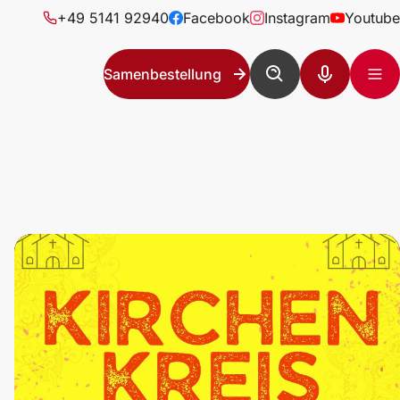
+49 5141 92940
Facebook
Instagram
Youtube
Samenbestellung